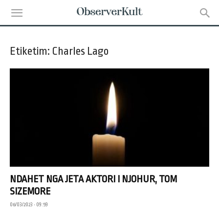
Etiketim: Charles Lago
NDAHET NGA JETA AKTORI I NJOHUR, TOM
SIZEMORE
06/03/2023 • 09:59