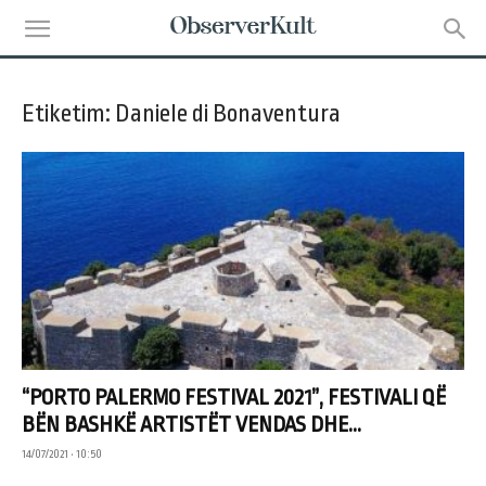
Etiketim: Daniele di Bonaventura
“PORTO PALERMO FESTIVAL 2021”, FESTIVALI QË
BËN BASHKË ARTISTËT VENDAS DHE...
14/07/2021 • 10:50