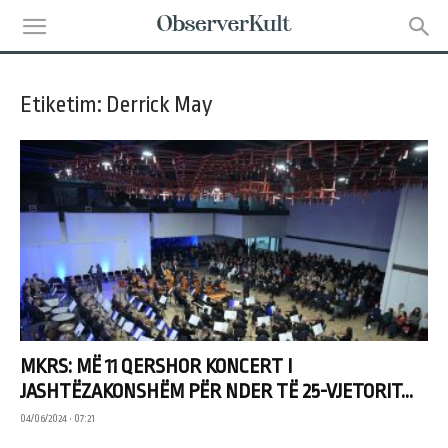
Etiketim: Derrick May
MKRS: MË 11 QERSHOR KONCERT I
JASHTËZAKONSHËM PËR NDER TË 25-VJETORIT...
04/06/2024 • 07:21