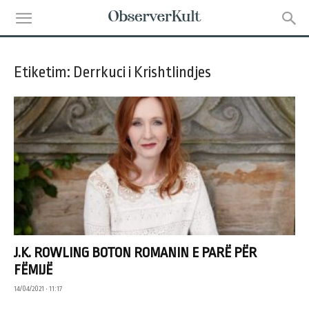
Etiketim: Derrkuci i Krishtlindjes
J.K. ROWLING BOTON ROMANIN E PARË PËR
FËMIJË
14/04/2021 • 11:17