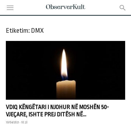
Etiketim: DMX
VDIQ KËNGËTARI I NJOHUR NË MOSHËN 50-
VJEÇARE, ISHTE PREJ DITËSH NË...
10/04/2021 • 10:23