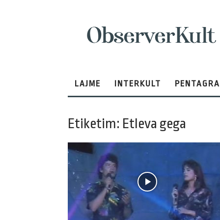
ObserverKult
LAJME
INTERKULT
PENTAGR
Etiketim: Etleva gega