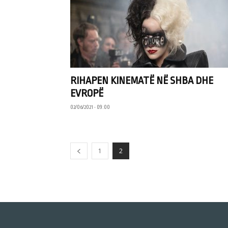
RIHAPEN KINEMATË NË SHBA DHE
EVROPË
02/06/2021 • 09:00
1
2