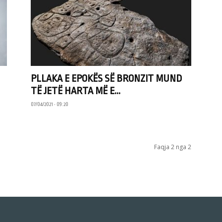
PLLAKA E EPOKËS SË BRONZIT MUND
TË JETË HARTA MË E...
07/04/2021 • 09:20
Faqja 2 nga 2