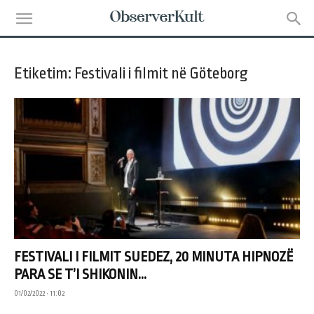
Etiketim: Festivali i filmit në Göteborg
FESTIVALI I FILMIT SUEDEZ, 20 MINUTA HIPNOZË
PARA SE T’I SHIKONIN...
01/02/2022 • 11:02