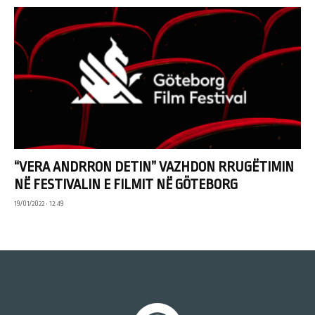
“VERA ANDRRON DETIN” VAZHDON RRUGËTIMIN
NË FESTIVALIN E FILMIT NË GÖTEBORG
19/01/2022 • 12:49