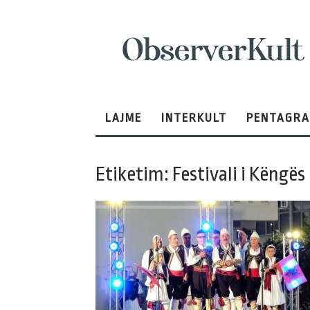
ObserverKult
LAJME
INTERKULT
PENTAGR
Etiketim: Festivali i Këngës