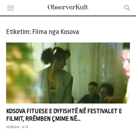
Etiketim: Filma nga Kosova
KOSOVA FITUESE E DYFISHTË NË FESTIVALET E
FILMIT, RRËMBEN ÇMIME NË...
26/08/2024 • 14:53