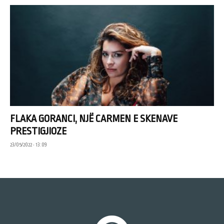
FLAKA GORANCI, NJË CARMEN E SKENAVE
PRESTIGJIOZE
23/05/2022 • 13:09