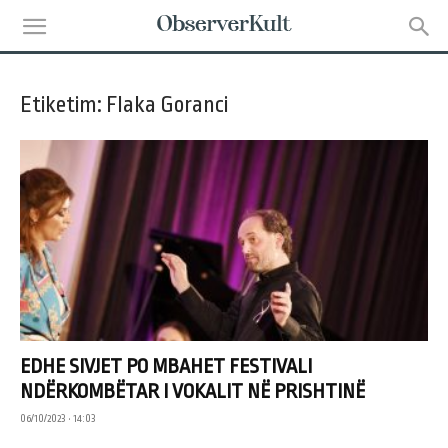
Etiketim: Flaka Goranci
EDHE SIVJET PO MBAHET FESTIVALI
NDËRKOMBËTAR I VOKALIT NË PRISHTINË
06/10/2023 • 14:03