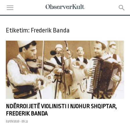
Etiketim: Frederik Banda
NDËRROI JETË VIOLINISTI I NJOHUR SHQIPTAR,
FREDERIK BANDA
02/09/2020 • 09:22