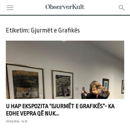
Etiketim: Gjurmët e Grafikës
U HAP EKSPOZITA “GJURMËT E GRAFIKËS”- KA
EDHE VEPRA QË NUK...
10/04/2026 • 14:18