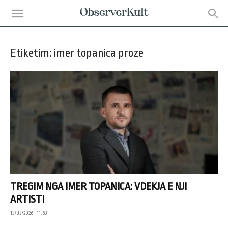
Etiketim: imer topanica proze
TREGIM NGA IMER TOPANICA: VDEKJA E NJI
ARTISTI
13/03/2026 • 11:53