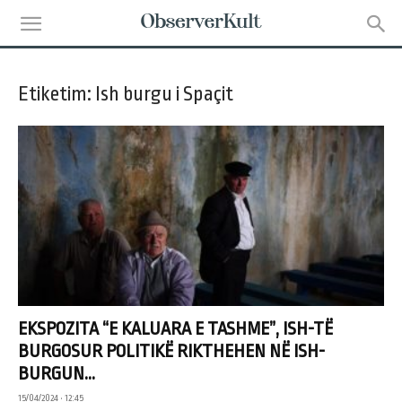
Etiketim: Ish burgu i Spaçit
EKSPOZITA “E KALUARA E TASHME”, ISH-TË
BURGOSUR POLITIKË RIKTHEHEN NË ISH-
BURGUN...
15/04/2024 • 12:45