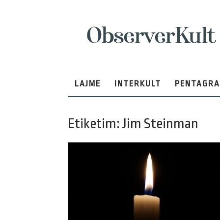
ObserverKult
LAJME
INTERKULT
PENTAGR
Etiketim: Jim Steinman