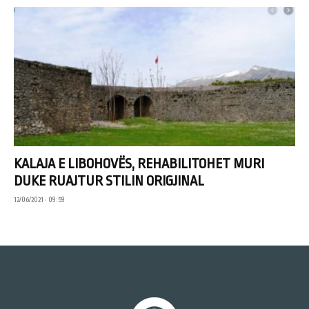
KALAJA E LIBOHOVËS, REHABILITOHET MURI
DUKE RUAJTUR STILIN ORIGJINAL
12/06/2021 • 09:59