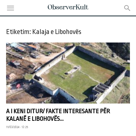
Etiketim: Kalaja e Libohovës
A I KENI DITUR/ FAKTE INTERESANTE PËR
KALANË E LIBOHOVËS…
11/03/2024 • 13:25