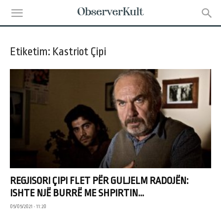
Etiketim: Kastriot Çipi
REGJISORI ÇIPI FLET PËR GULJELM RADOJËN:
ISHTE NJË BURRË ME SHPIRTIN...
05/05/2021 • 11:20