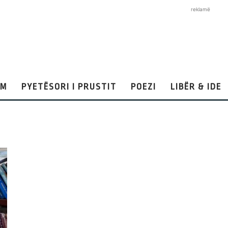
reklamë
AM
PYETËSORI I PRUSTIT
POEZI
LIBËR & IDE