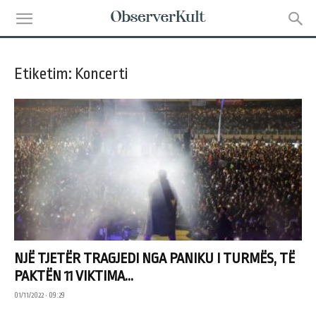
Etiketim: Koncerti
NJË TJETËR TRAGJEDI NGA PANIKU I TURMËS, TË
PAKTËN 11 VIKTIMA...
01/11/2022 • 09:29