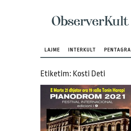
ObserverKult
LAJME
INTERKULT
PENTAGR
Etiketim: Kosti Deti