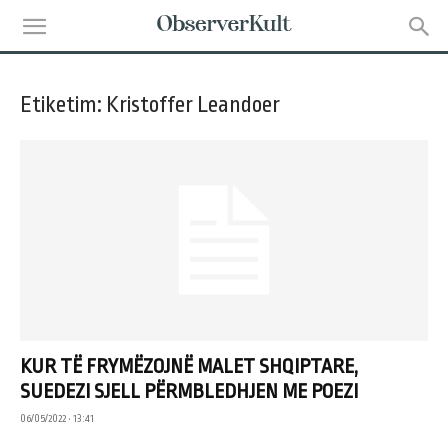
Etiketim: Kristoffer Leandoer
KUR TË FRYMËZOJNË MALET SHQIPTARE,
SUEDEZI SJELL PËRMBLEDHJEN ME POEZI
06/05/2022 • 13:41