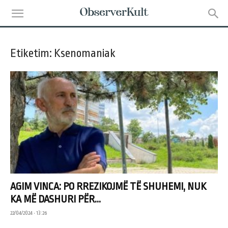
Etiketim: Ksenomaniak
AGIM VINCA: PO RREZIKOJMË TË SHUHEMI, NUK
KA MË DASHURI PËR...
22/04/2024 • 13:26