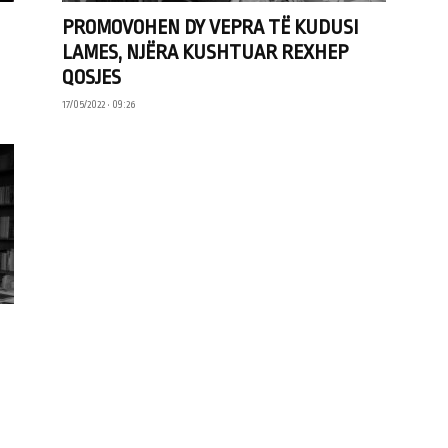
PROMOVOHEN DY VEPRA TË KUDUSI
LAMES, NJËRA KUSHTUAR REXHEP
QOSJES
17/05/2022 • 09:26