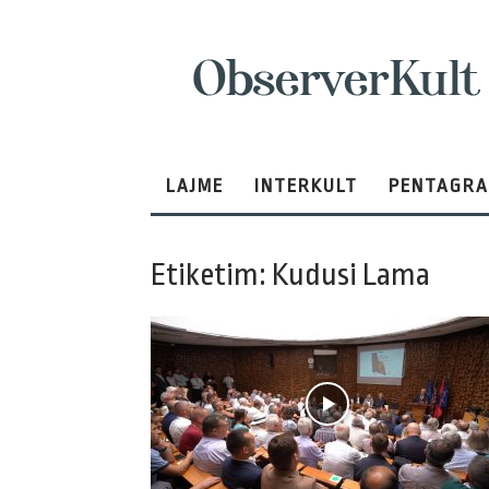
ObserverKult
LAJME
INTERKULT
PENTAGR
Etiketim: Kudusi Lama