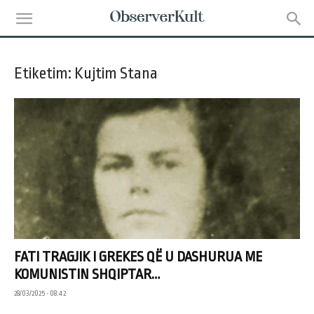
Etiketim: Kujtim Stana
FATI TRAGJIK I GREKES QË U DASHURUA ME
KOMUNISTIN SHQIPTAR…
28/03/2025 • 08:42