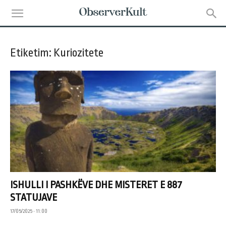
Etiketim: Kuriozitete
ISHULLI I PASHKËVE DHE MISTERET E 887
STATUJAVE
17/05/2025 • 11:00