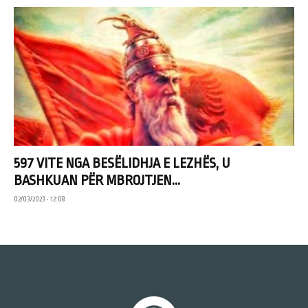
597 VITE NGA BESËLIDHJA E LEZHËS, U
BASHKUAN PËR MBROJTJEN...
02/03/2023 • 12:08