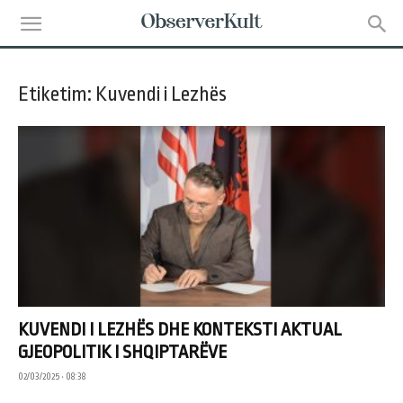
Etiketim: Kuvendi i Lezhës
KUVENDI I LEZHËS DHE KONTEKSTI AKTUAL
GJEOPOLITIK I SHQIPTARËVE
02/03/2025 • 08:38