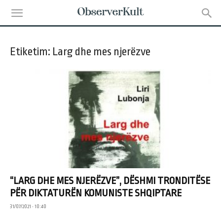
Etiketim: Larg dhe mes njerëzve
“LARG DHE MES NJERËZVE”, DËSHMI TRONDITËSE
PËR DIKTATURËN KOMUNISTE SHQIPTARE
31/07/2021 • 10:40