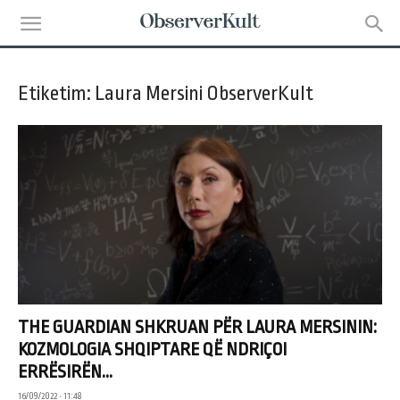
Etiketim: Laura Mersini ObserverKult
THE GUARDIAN SHKRUAN PËR LAURA MERSININ:
KOZMOLOGIA SHQIPTARE QË NDRIÇOI
ERRËSIRËN...
16/09/2022 • 11:48