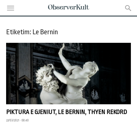
Etiketim: Le Bernin
PIKTURA E GJENIUT, LE BERNIN, THYEN REKORD
22/03/2021 • 08:40