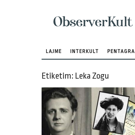
ObserverKult
LAJME
INTERKULT
PENTAGR
Etiketim: Leka Zogu