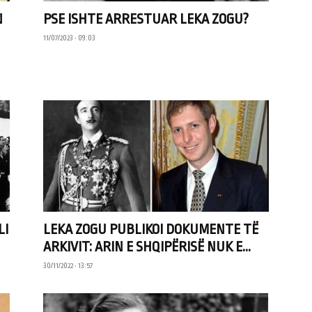
N
PSE ISHTE ARRESTUAR LEKA ZOGU?
11/07/2023 • 09:03
LI
LEKA ZOGU PUBLIKOI DOKUMENTE TË
ARKIVIT: ARIN E SHQIPËRISË NUK E...
30/11/2022 • 13:57