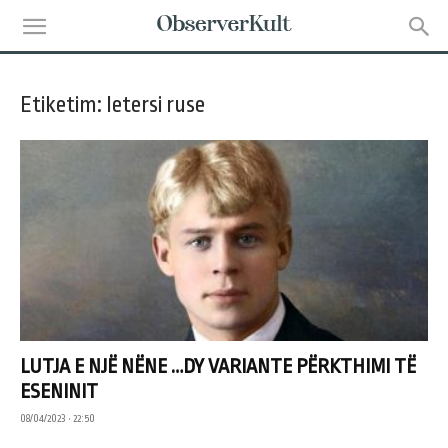
Etiketim: letersi ruse
LUTJA E NJË NËNE …DY VARIANTE PËRKTHIMI TË
ESENINIT
08/04/2023 • 22:50