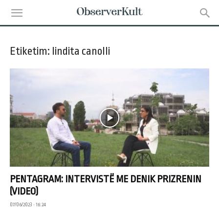
Etiketim: lindita canolli
PENTAGRAM: INTERVISTË ME DENIK PRIZRENIN
(VIDEO)
07/06/2023 • 16:24