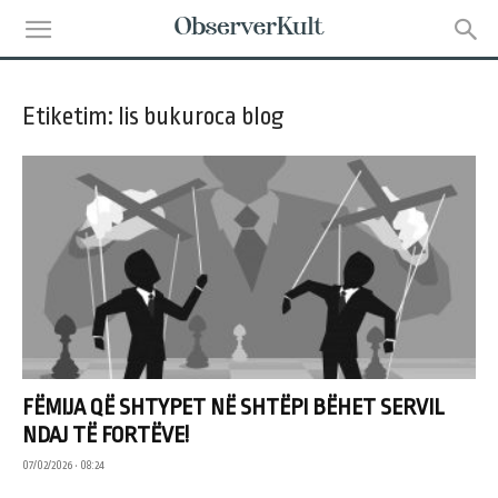
Etiketim: lis bukuroca blog
FËMIJA QË SHTYPET NË SHTËPI BËHET SERVIL
NDAJ TË FORTËVE!
07/02/2026 • 08:24