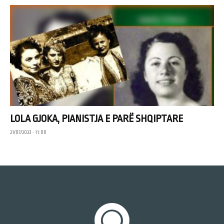
LOLA GJOKA, PIANISTJA E PARË SHQIPTARE
21/07/2023 • 11:00