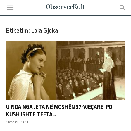
Etiketim: Lola Gjoka
U NDA NGA JETA NË MOSHËN 37-VJEÇARE, PO
KUSH ISHTE TEFTA...
04/11/2023 • 09:04