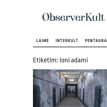
ObserverKult
LAJME
INTERKULT
PENTAGR
Etiketim: loni adami