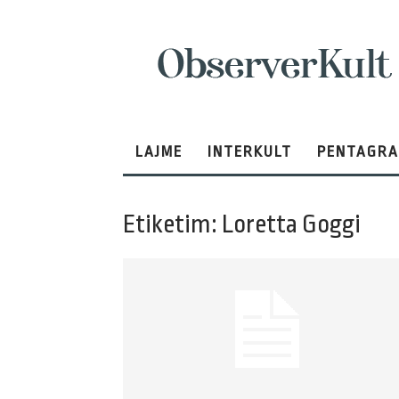
ObserverKult
LAJME
INTERKULT
PENTAGR
Etiketim: Loretta Goggi