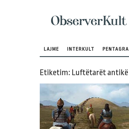
ObserverKult
LAJME
INTERKULT
PENTAGR
Etiketim: Luftëtarët antikë