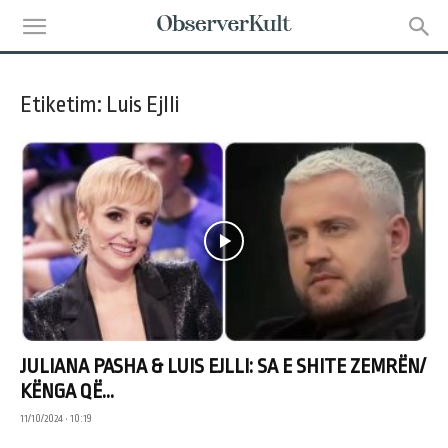
Etiketim: Luis Ejlli
JULIANA PASHA & LUIS EJLLI: SA E SHITE ZEMRËN/
KËNGA QË...
11/10/2024 • 10:19