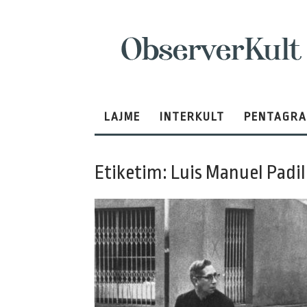
ObserverKult
LAJME
INTERKULT
PENTAGR
Etiketim: Luis Manuel Padil