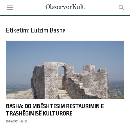
Etiketim: Lulzim Basha
BASHA: DO MBËSHTESIM RESTAURIMIN E
TRASHËGIMISË KULTURORE
22/03/2021 • 09:28