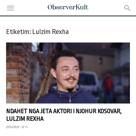
Etiketim: Lulzim Rexha
NDAHET NGA JETA AKTORI I NJOHUR KOSOVAR,
LULZIM REXHA
27/02/2025 • 10:11