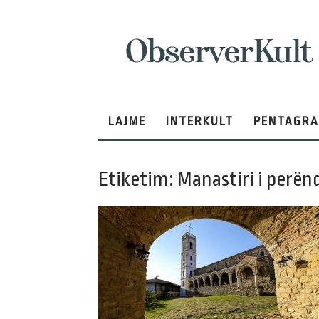
ObserverKult
LAJME
INTERKULT
PENTAGR
Etiketim: Manastiri i perën