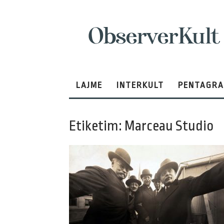
ObserverKult
LAJME
INTERKULT
PENTAGR
Etiketim: Marceau Studio