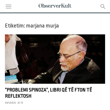
Etiketim: marjana murja
“PROBLEMI SPINOZA”, LIBRI QË TË FTON TË
REFLEKTOSH
06/12/2025 • 20:10