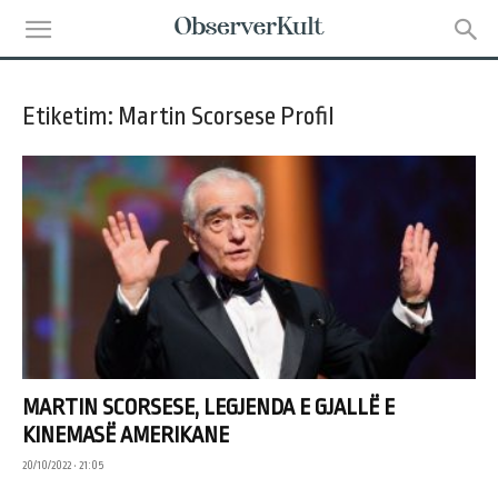
Etiketim: Martin Scorsese Profil
MARTIN SCORSESE, LEGJENDA E GJALLË E
KINEMASË AMERIKANE
20/10/2022 • 21:05