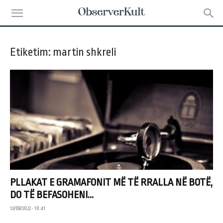
Etiketim: martin shkreli
PLLAKAT E GRAMAFONIT MË TË RRALLA NË BOTË,
DO TË BEFASOHENI...
12/08/2022 • 10:41