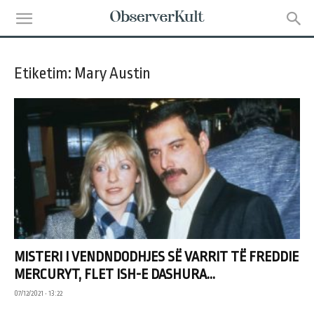
Etiketim: Mary Austin
MISTERI I VENDNDODHJES SË VARRIT TË FREDDIE
MERCURYT, FLET ISH-E DASHURA...
07/12/2021 • 13:22