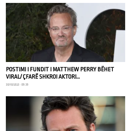
POSTIMI I FUNDIT I MATTHEW PERRY BËHET
VIRAL/ ÇFARË SHKROI AKTORI...
30/10/2023 • 09:39