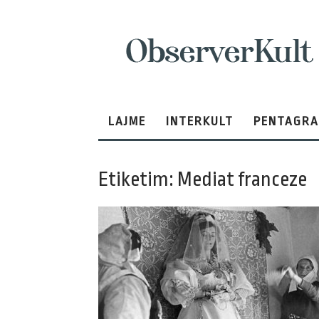
ObserverKult
LAJME
INTERKULT
PENTAGR
Etiketim: Mediat franceze